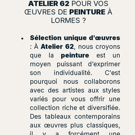
ATELIER 62
POUR VOS
ŒUVRES DE
PEINTURE
À
LORMES ?
Sélection unique d'œuvres
: À
Atelier 62
, nous croyons
que la
peinture
est un
moyen puissant d’exprimer
son individualité. C'est
pourquoi nous collaborons
avec des artistes aux styles
variés pour vous offrir une
collection riche et diversifiée.
Des tableaux contemporains
aux œuvres plus classiques,
il y a forcément une