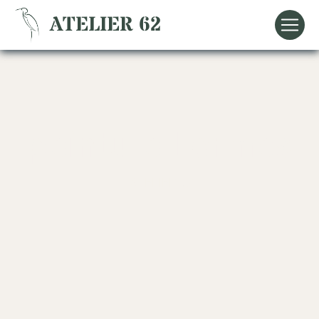
Panneau de gestion des cookies
ATELIER 62
peinture Lormes
ATELIER 62