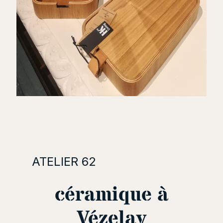
ATELIER 62
céramique à
Vézelay