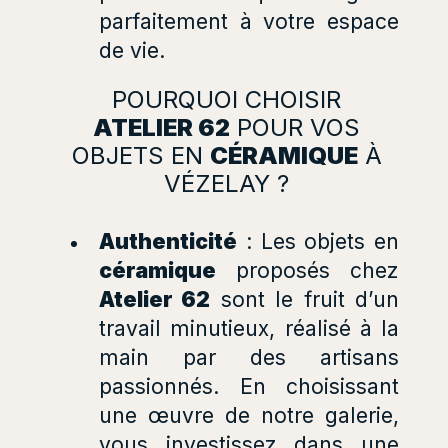
parfaitement à votre espace
de vie.
POURQUOI CHOISIR
ATELIER 62
POUR VOS
OBJETS EN
CÉRAMIQUE
À
VÉZELAY ?
Authenticité
: Les objets en
céramique
proposés chez
Atelier 62
sont le fruit d’un
travail minutieux, réalisé à la
main par des artisans
passionnés. En choisissant
une œuvre de notre galerie,
vous investissez dans une