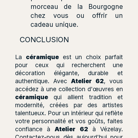
morceau de la Bourgogne
chez vous ou offrir un
cadeau unique.
CONCLUSION
La
céramique
est un choix parfait
pour ceux qui recherchent une
décoration élégante, durable et
authentique. Avec
Atelier 62
, vous
accédez à une collection d'œuvres en
céramique
qui allient tradition et
modernité, créées par des artistes
talentueux. Pour un intérieur qui reflète
votre personnalité et vos goûts, faites
confiance à
Atelier 62
à Vézelay.
Contactez-nous dès aujourd'hui pour