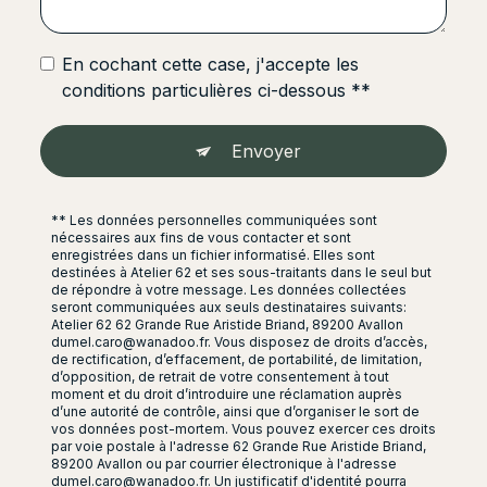
En cochant cette case, j'accepte les
conditions particulières ci-dessous **
Envoyer
** Les données personnelles communiquées sont
nécessaires aux fins de vous contacter et sont
enregistrées dans un fichier informatisé. Elles sont
destinées à Atelier 62 et ses sous-traitants dans le seul but
de répondre à votre message. Les données collectées
seront communiquées aux seuls destinataires suivants:
Atelier 62 62 Grande Rue Aristide Briand, 89200 Avallon
dumel.caro@wanadoo.fr. Vous disposez de droits d’accès,
de rectification, d’effacement, de portabilité, de limitation,
d’opposition, de retrait de votre consentement à tout
moment et du droit d’introduire une réclamation auprès
d’une autorité de contrôle, ainsi que d’organiser le sort de
vos données post-mortem. Vous pouvez exercer ces droits
par voie postale à l'adresse 62 Grande Rue Aristide Briand,
89200 Avallon ou par courrier électronique à l'adresse
dumel.caro@wanadoo.fr. Un justificatif d'identité pourra