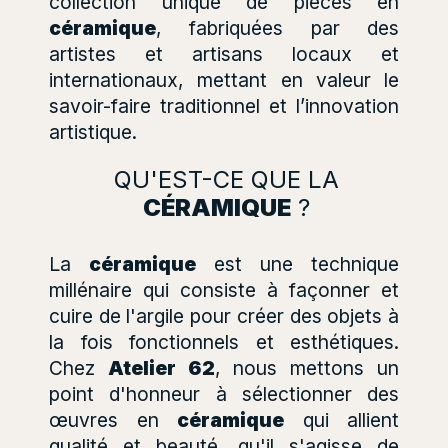
collection unique de pièces en
céramique
, fabriquées par des
artistes et artisans locaux et
internationaux, mettant en valeur le
savoir-faire traditionnel et l’innovation
artistique.
QU'EST-CE QUE LA
CÉRAMIQUE
?
La
céramique
est une technique
millénaire qui consiste à façonner et
cuire de l'argile pour créer des objets à
la fois fonctionnels et esthétiques.
Chez
Atelier 62
, nous mettons un
point d'honneur à sélectionner des
œuvres en
céramique
qui allient
qualité et beauté, qu'il s'agisse de