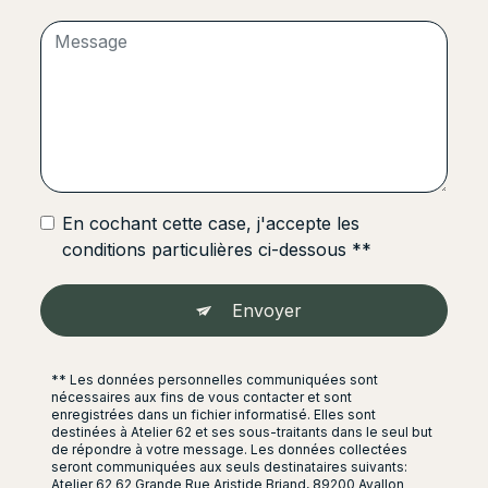
En cochant cette case, j'accepte les
conditions particulières ci-dessous **
Envoyer
** Les données personnelles communiquées sont
nécessaires aux fins de vous contacter et sont
enregistrées dans un fichier informatisé. Elles sont
destinées à Atelier 62 et ses sous-traitants dans le seul but
de répondre à votre message. Les données collectées
seront communiquées aux seuls destinataires suivants:
Atelier 62 62 Grande Rue Aristide Briand, 89200 Avallon