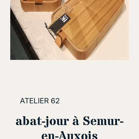
ATELIER 62
abat-jour à Semur-
en-Auxois