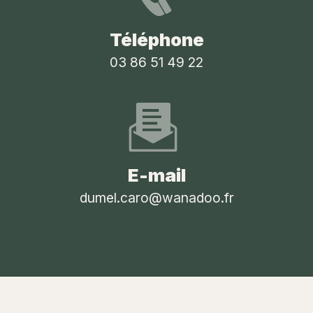
Téléphone
03 86 51 49 22
E-mail
dumel.caro@wanadoo.fr