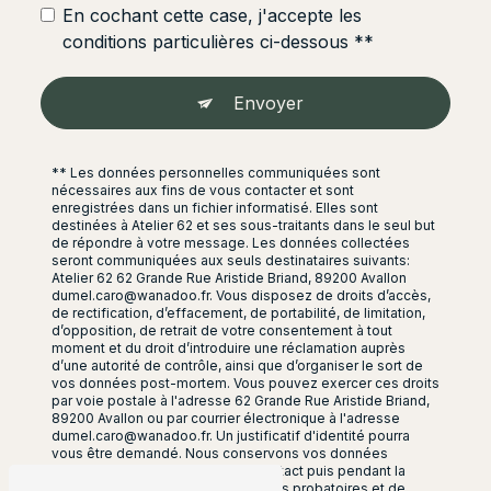
En cochant cette case, j'accepte les
conditions particulières ci-dessous **
Envoyer
** Les données personnelles communiquées sont
nécessaires aux fins de vous contacter et sont
enregistrées dans un fichier informatisé. Elles sont
destinées à Atelier 62 et ses sous-traitants dans le seul but
de répondre à votre message. Les données collectées
seront communiquées aux seuls destinataires suivants:
Atelier 62 62 Grande Rue Aristide Briand, 89200 Avallon
dumel.caro@wanadoo.fr. Vous disposez de droits d’accès,
de rectification, d’effacement, de portabilité, de limitation,
d’opposition, de retrait de votre consentement à tout
moment et du droit d’introduire une réclamation auprès
d’une autorité de contrôle, ainsi que d’organiser le sort de
vos données post-mortem. Vous pouvez exercer ces droits
par voie postale à l'adresse 62 Grande Rue Aristide Briand,
89200 Avallon ou par courrier électronique à l'adresse
dumel.caro@wanadoo.fr. Un justificatif d'identité pourra
vous être demandé. Nous conservons vos données
pendant la période de prise de contact puis pendant la
durée de prescription légale aux fins probatoires et de