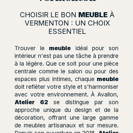
CHOISIR LE BON
MEUBLE
À
VERMENTON : UN CHOIX
ESSENTIEL
Trouver le
meuble
idéal pour son
intérieur n'est pas une tâche à prendre
à la légère. Que ce soit pour une pièce
centrale comme le salon ou pour des
espaces plus intimes, chaque
meuble
doit refléter votre style et s'harmoniser
avec votre environnement. À Avallon,
Atelier 62
se distingue par son
approche unique du design et de la
décoration, offrant une large gamme
de meubles artisanaux et sur mesure.
Depuis son ouverture en 2018,
Atelier