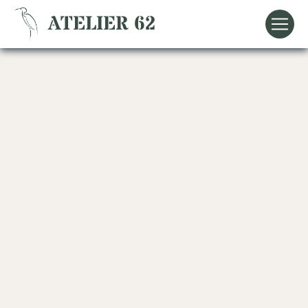
Panneau de gestion des cookies
ATELIER 62
art Montbard
ATELIER 62