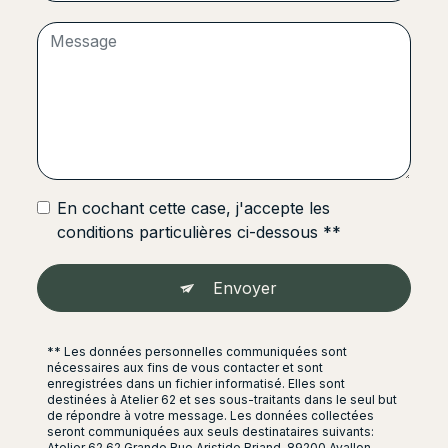
En cochant cette case, j'accepte les
conditions particulières ci-dessous **
Envoyer
** Les données personnelles communiquées sont
nécessaires aux fins de vous contacter et sont
enregistrées dans un fichier informatisé. Elles sont
destinées à Atelier 62 et ses sous-traitants dans le seul but
de répondre à votre message. Les données collectées
seront communiquées aux seuls destinataires suivants:
Atelier 62 62 Grande Rue Aristide Briand, 89200 Avallon