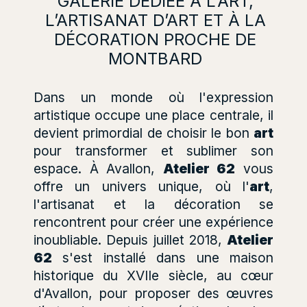
GALERIE DÉDIÉE À L’ART,
L’ARTISANAT D’ART ET À LA
DÉCORATION PROCHE DE
MONTBARD
Dans un monde où l'expression
artistique occupe une place centrale, il
devient primordial de choisir le bon
art
pour transformer et sublimer son
espace. À Avallon,
Atelier 62
vous
offre un univers unique, où l'
art
,
l'artisanat et la décoration se
rencontrent pour créer une expérience
inoubliable. Depuis juillet 2018,
Atelier
62
s'est installé dans une maison
historique du XVIIe siècle, au cœur
d'Avallon, pour proposer des œuvres