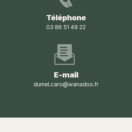
Téléphone
03 86 51 49 22
E-mail
dumel.caro@wanadoo.fr