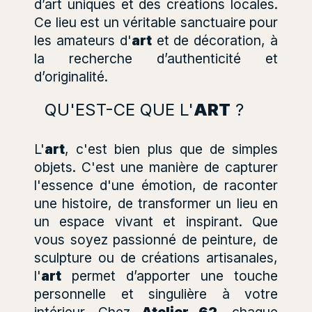
d’art uniques et des créations locales.
Ce lieu est un véritable sanctuaire pour
les amateurs d'
art
et de décoration, à
la recherche d’authenticité et
d’originalité.
QU'EST-CE QUE L'
ART
?
L'
art
, c'est bien plus que de simples
objets. C'est une manière de capturer
l'essence d'une émotion, de raconter
une histoire, de transformer un lieu en
un espace vivant et inspirant. Que
vous soyez passionné de peinture, de
sculpture ou de créations artisanales,
l'
art
permet d’apporter une touche
personnelle et singulière à votre
intérieur. Chez
Atelier 62
, chaque