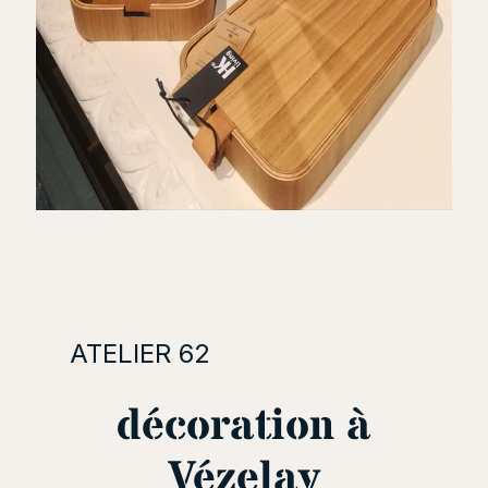
ATELIER 62
décoration à
Vézelay