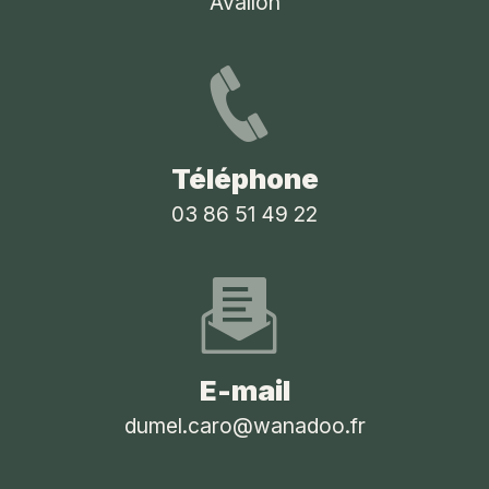
Avallon
Téléphone
03 86 51 49 22
E-mail
dumel.caro@wanadoo.fr