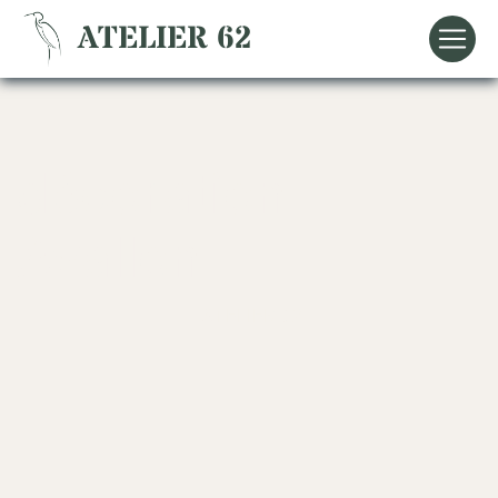
Panneau de gestion des cookies
ATELIER 62
décoration
Avallon
ATELIER 62