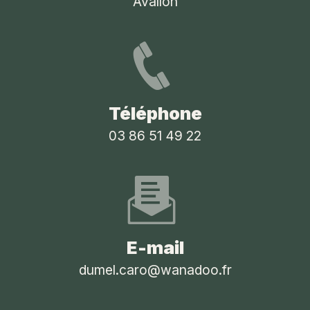
Avallon
Téléphone
03 86 51 49 22
E-mail
dumel.caro@wanadoo.fr